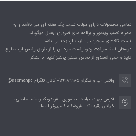
.
تمامی محصولات دارای مهلت تست یک هفته ای می باشند و به
همراه نصب ویندوز و برنامه های ضروری ارسال میگردند.
قیمت کالاهای موجود در سایت آپدیت می باشد.
دوستان لطفا سوالات ودرخواست خودتان را از طریق واتس اپ مطرح
کنید و حتی المقدور از تماس تلفنی پرهیز کنید. با تشکر
واتس اپ و تلگرام 09192812185 کانال تلگرام asemanpc@
آدرس جهت مراجعه حضوری : فریدونکنار- خط ساحلی-
خیابان بقیه الله - فروشگاه کامپیوتر آسمان