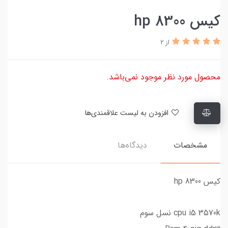
کیس hp 8300
از 2
محصول مورد نظر موجود نمی‌باشد.
افزودن به لیست علاقمندی‌ها
مشخصات
دیدگاه‌ها
کیس hp 8300
cpu i5 3570k نسل سوم