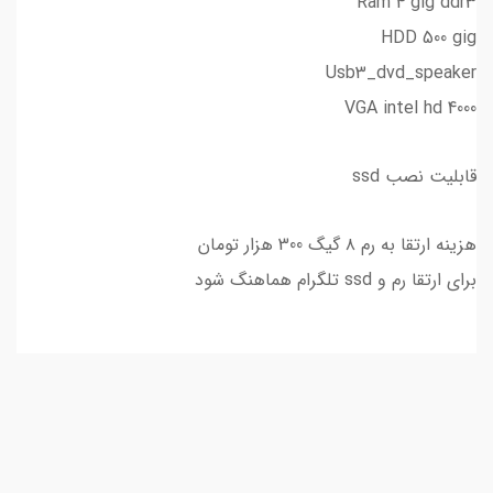
Ram 4 gig ddr3
HDD 500 gig
Usb3_dvd_speaker
VGA intel hd 4000
قابلیت نصب ssd
هزینه ارتقا به رم ٨ گیگ 300 هزار تومان
برای ارتقا رم و ssd تلگرام هماهنگ شود