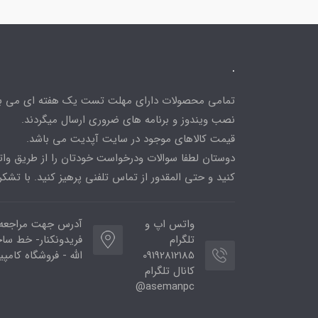
.
تمامی محصولات دارای مهلت تست یک هفته ای می باش
نصب ویندوز و برنامه های ضروری ارسال میگردند.
قیمت کالاهای موجود در سایت آپدیت می باشد.
دوستان لطفا سوالات ودرخواست خودتان را از طریق و
کنید و حتی المقدور از تماس تلفنی پرهیز کنید. با تشکر
واتس اپ و
آدرس جهت مراجعه
تلگرام
فریدونکنار- خط ساح
09192812185
الله - فروشگاه کامپ
کانال تلگرام
asemanpc@