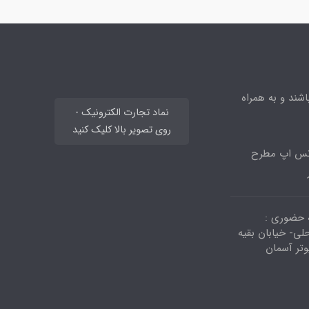
ند و به همراه
نماد تجارت الکترونیک -
روی تصویر بالا کلیک کنید
اتس اپ مطرح
 حضوری :
لی- خیابان بقیه
یوتر آسمان