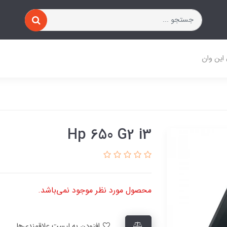
 این وان
Hp 650 G2 i3
محصول مورد نظر موجود نمی‌باشد.
افزودن به لیست علاقمندی‌ها