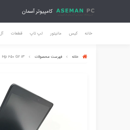
کامپیوتر آسمان
خانه
کیس
مانیتور
لپ تاپ
قطعات
آل
خانه
فهرست محصولات
Hp 650 G2 i3