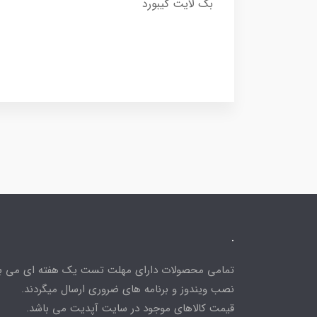
بک لایت کیبورد
.
تمامی محصولات دارای مهلت تست یک هفته ای می باش
نصب ویندوز و برنامه های ضروری ارسال میگردند.
قیمت کالاهای موجود در سایت آپدیت می باشد.