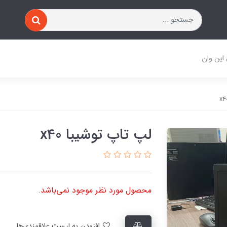
 این وان
لپ تاپ توشیبا x40
محصول مورد نظر موجود نمی‌باشد.
افزودن به لیست علاقمندی‌ها