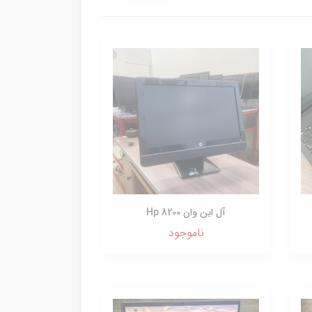
آل این وان Hp 8200
ناموجود