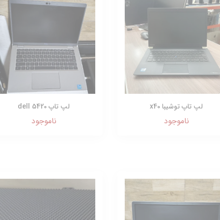
لپ تاپ توشیبا x40
لپ تاپ dell 5420
ناموجود
ناموجود