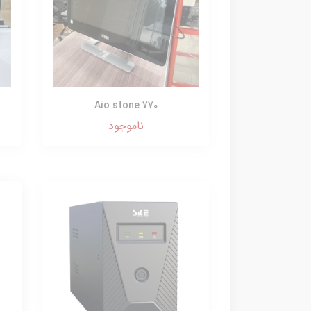
Aio stone 770
ناموجود