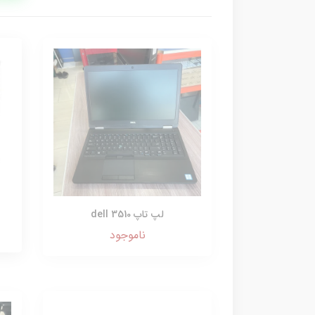
لپ تاپ dell 3510
ناموجود