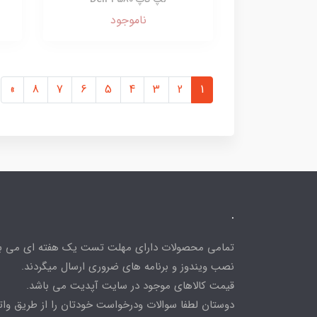
ناموجود
»
8
7
6
5
4
3
2
1
.
تمامی محصولات دارای مهلت تست یک هفته ای می باش
نصب ویندوز و برنامه های ضروری ارسال میگردند.
قیمت کالاهای موجود در سایت آپدیت می باشد.
دوستان لطفا سوالات ودرخواست خودتان را از طریق و