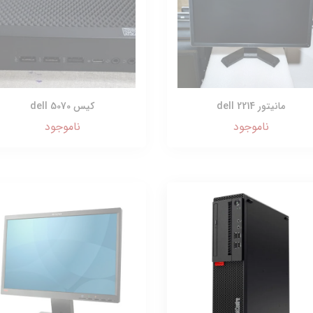
مانیتور dell 2214
کیس dell 5070
ناموجود
ناموجود