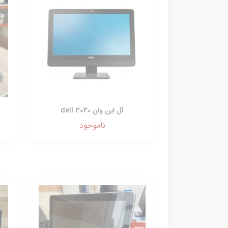
آل این وان dell 3030
ناموجود