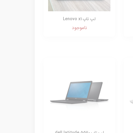
لپ تاپ Lenovo x1
ناموجود
لپ تاپ dell latitude 5570