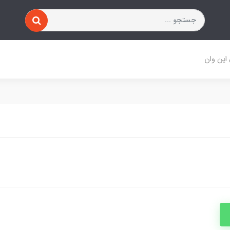
 این وان